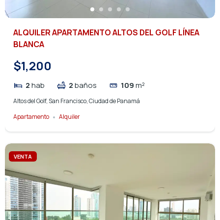
ALQUILER APARTAMENTO ALTOS DEL GOLF LÍNEA
BLANCA
$1,200
2
hab
2
baños
109
m²
Altos del Golf, San Francisco, Ciudad de Panamá
Apartamento
Alquiler
VENTA