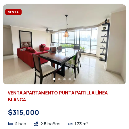
VENTA
VENTA APARTAMENTO PUNTA PAITILLA LÍNEA
BLANCA
$315,000
2
hab
2.5
baños
173
m²