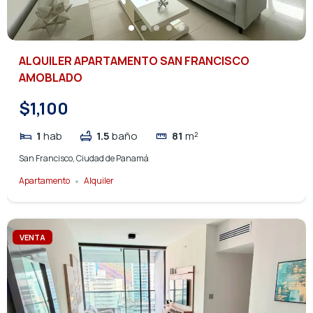
ALQUILER APARTAMENTO SAN FRANCISCO
AMOBLADO
$1,100
1
hab
1.5
baño
81
m²
San Francisco, Ciudad de Panamá
Apartamento
Alquiler
VENTA