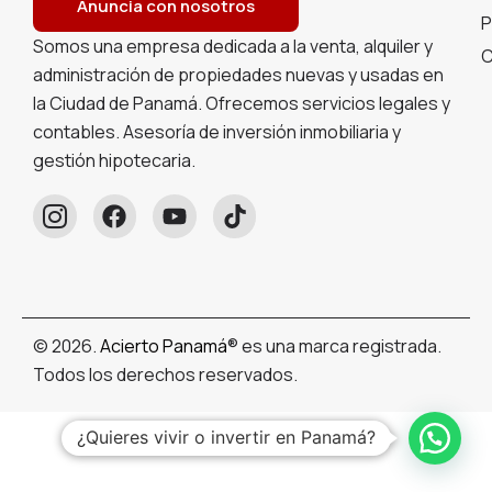
Anuncia con nosotros
P
Somos una empresa dedicada a la venta, alquiler y
C
administración de propiedades nuevas y usadas en
la Ciudad de Panamá. Ofrecemos servicios legales y
contables. Asesoría de inversión inmobiliaria y
gestión hipotecaria.
© 2026.
Acierto Panamá
® es una marca registrada.
Todos los derechos reservados.
Español
¿Quieres vivir o invertir en Panamá?