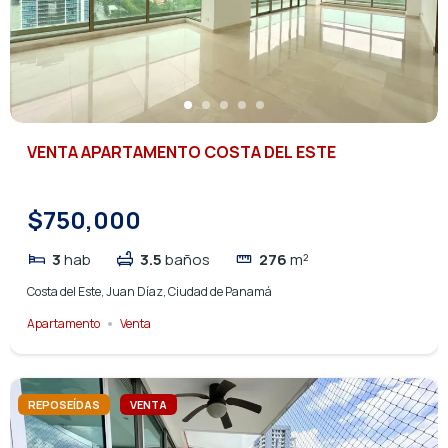
VENTA APARTAMENTO COSTA DEL ESTE
$750,000
3
hab
3.5
baños
276
m²
Costa del Este, Juan Díaz, Ciudad de Panamá
Apartamento
Venta
REPOSEÍDAS
VENTA