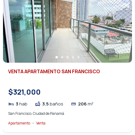
VENTA APARTAMENTO SAN FRANCISCO
$321,000
3
hab
3.5
baños
206
m²
San Francisco, Ciudad de Panamá
Apartamento
Venta