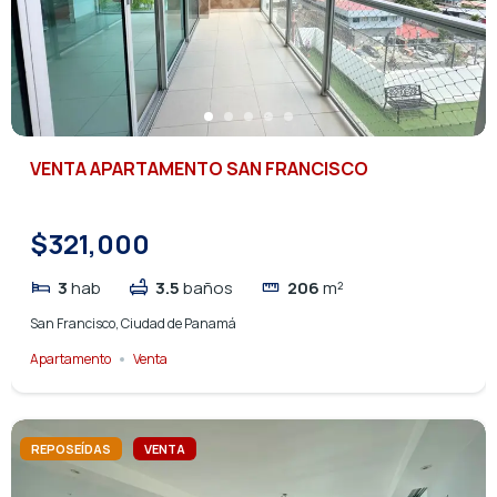
VENTA APARTAMENTO SAN FRANCISCO
$321,000
3
hab
3.5
baños
206
m²
San Francisco, Ciudad de Panamá
Apartamento
Venta
REPOSEÍDAS
VENTA