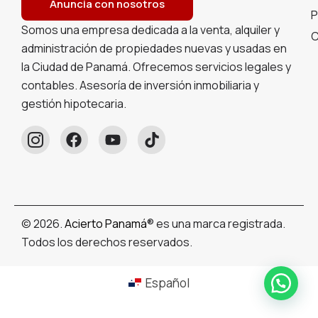
Anuncia con nosotros
P
Somos una empresa dedicada a la venta, alquiler y
C
administración de propiedades nuevas y usadas en
la Ciudad de Panamá. Ofrecemos servicios legales y
contables. Asesoría de inversión inmobiliaria y
gestión hipotecaria.
© 2026.
Acierto Panamá
® es una marca registrada.
Todos los derechos reservados.
Español