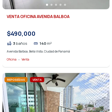
VENTA OFICINA AVENIDA BALBOA
$490,000
3
baños
140
m²
Avenida Balboa, Bella Vista, Ciudad de Panamá
Oficina
Venta
REPOSEÍDAS
VENTA