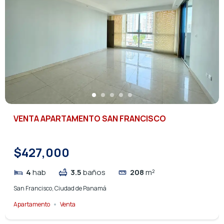
VENTA APARTAMENTO SAN FRANCISCO
$427,000
4
hab
3.5
baños
208
m²
San Francisco, Ciudad de Panamá
Apartamento
Venta