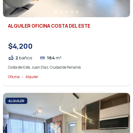
ALQUILER OFICINA COSTA DEL ESTE
$4,200
2
baños
164
m²
Costa del Este, Juan Díaz, Ciudad de Panamá
Oficina
Alquiler
ALQUILER