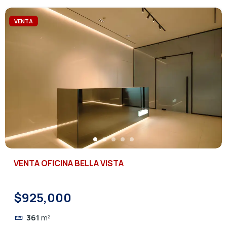
VENTA
VENTA OFICINA BELLA VISTA
$925,000
361
m²