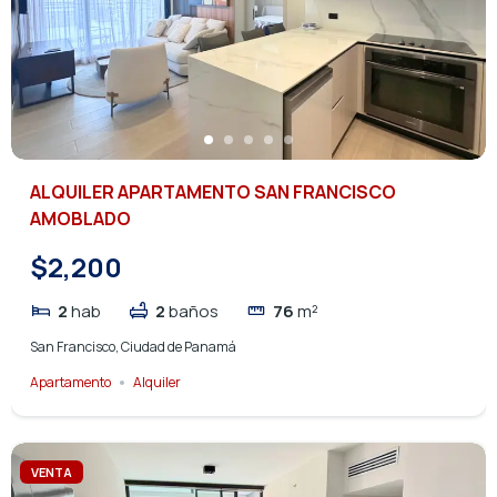
ALQUILER APARTAMENTO SAN FRANCISCO
AMOBLADO
$2,200
2
hab
2
baños
76
m²
San Francisco, Ciudad de Panamá
Apartamento
Alquiler
VENTA