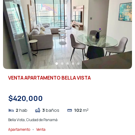
VENTA APARTAMENTO BELLA VISTA
$420,000
2
hab
3
baños
102
m²
Bella Vista, Ciudad de Panamá
Apartamento
Venta