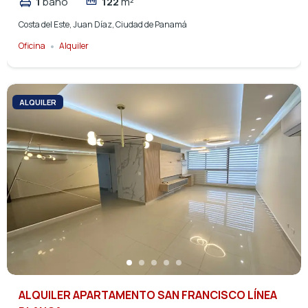
1
baño
122
m²
Costa del Este, Juan Díaz, Ciudad de Panamá
Oficina
Alquiler
ALQUILER
ALQUILER APARTAMENTO SAN FRANCISCO LÍNEA