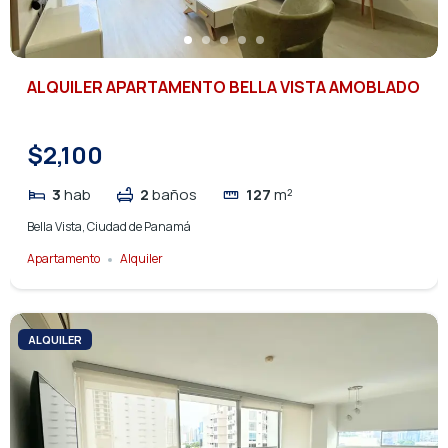
ALQUILER APARTAMENTO BELLA VISTA AMOBLADO
$2,100
3
hab
2
baños
127
m²
Bella Vista, Ciudad de Panamá
Apartamento
Alquiler
ALQUILER