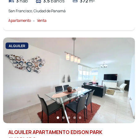
3
hab
3.5
baños
372
m²
San Francisco, Ciudad de Panamá
Apartamento
Venta
ALQUILER
ALQUILER APARTAMENTO EDISON PARK