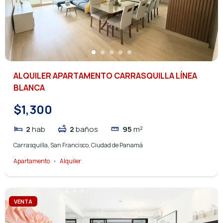
ALQUILER APARTAMENTO CARRASQUILLA LÍNEA
BLANCA
$1,300
2
hab
2
baños
95
m²
Carrasquilla, San Francisco, Ciudad de Panamá
Apartamento
Alquiler
VENTA