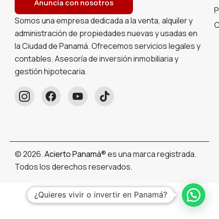
Anuncia con nosotros
P
Somos una empresa dedicada a la venta, alquiler y
C
administración de propiedades nuevas y usadas en
la Ciudad de Panamá. Ofrecemos servicios legales y
contables. Asesoría de inversión inmobiliaria y
gestión hipotecaria.
© 2026.
Acierto Panamá
® es una marca registrada.
Todos los derechos reservados.
Español
¿Quieres vivir o invertir en Panamá?