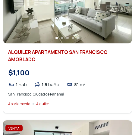
ALQUILER APARTAMENTO SAN FRANCISCO
AMOBLADO
$1,100
1
hab
1.5
baño
81
m²
San Francisco, Ciudad de Panamá
Apartamento
Alquiler
VENTA