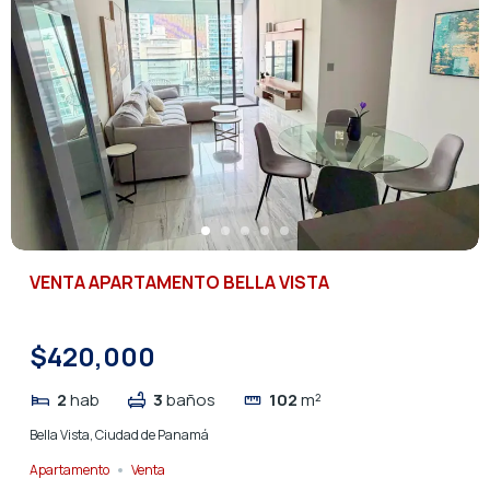
VENTA APARTAMENTO BELLA VISTA
$420,000
2
hab
3
baños
102
m²
Bella Vista, Ciudad de Panamá
Apartamento
Venta