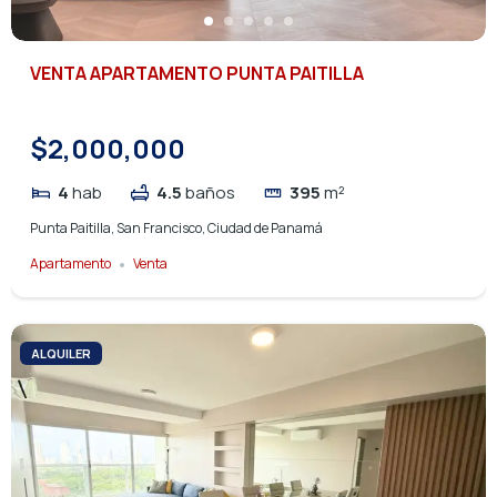
VENTA APARTAMENTO PUNTA PAITILLA
$2,000,000
4
hab
4.5
baños
395
m²
Punta Paitilla, San Francisco, Ciudad de Panamá
Apartamento
Venta
ALQUILER