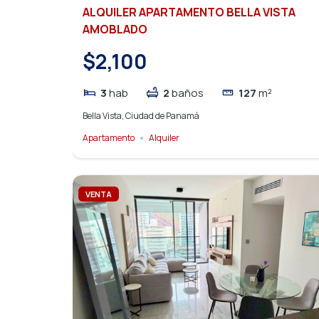
ALQUILER APARTAMENTO BELLA VISTA
AMOBLADO
$2,100
3
hab
2
baños
127
m²
Bella Vista, Ciudad de Panamá
Apartamento
Alquiler
VENTA