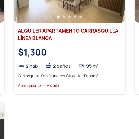
ALQUILER APARTAMENTO CARRASQUILLA
LÍNEA BLANCA
$1,300
2
hab
2
baños
95
m²
Carrasquilla, San Francisco, Ciudad de Panamá
Apartamento
Alquiler