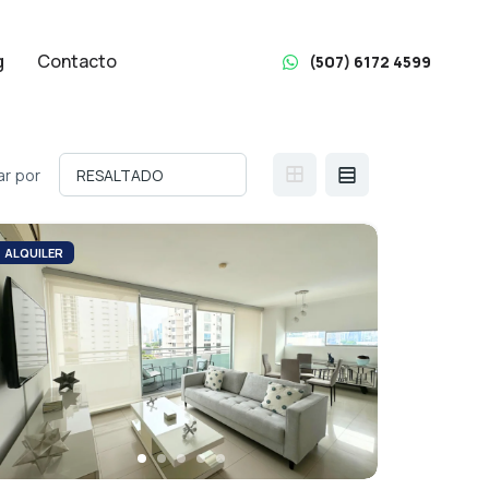
g
Contacto
(507) 6172 4599
r por
ALQUILER