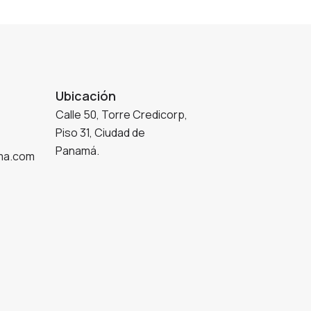
Ubicación
Calle 50, Torre Credicorp,
Piso 31, Ciudad de
Panamá.
ma.com