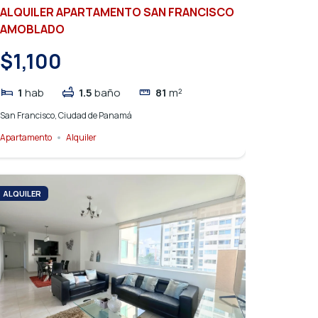
ALQUILER APARTAMENTO SAN FRANCISCO
AMOBLADO
$1,100
1
hab
1.5
baño
81
m²
San Francisco, Ciudad de Panamá
Apartamento
Alquiler
ALQUILER