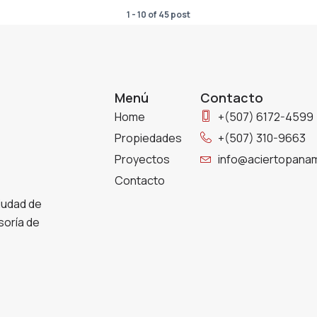
1 - 10 of 45 post
Menú
Contacto
Home
+(507) 6172-4599
Propiedades
+(507) 310-9663
Proyectos
info@aciertopana
Contacto
iudad de
soría de