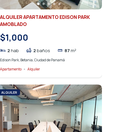
ALQUILER APARTAMENTO EDISON PARK
AMOBLADO
$1,000
2
hab
2
baños
87
m²
Edison Park, Betania, Ciudad de Panamá
Apartamento
Alquiler
ALQUILER