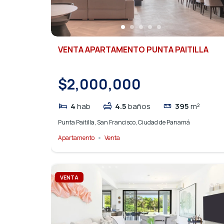
VENTA APARTAMENTO PUNTA PAITILLA
$2,000,000
4
hab
4.5
baños
395
m²
Punta Paitilla, San Francisco, Ciudad de Panamá
Apartamento
Venta
VENTA