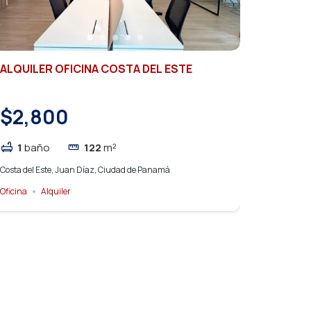
ALQUILER OFICINA COSTA DEL ESTE
$2,800
1
baño
122
m²
Costa del Este, Juan Díaz, Ciudad de Panamá
Oficina
Alquiler