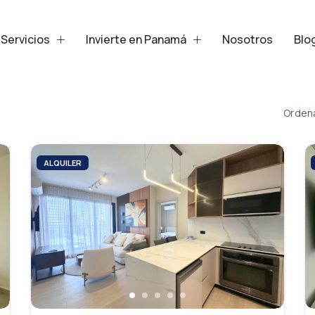
Servicios
Invierte en Panamá
Nosotros
Blo
Ordena
ALQUILER