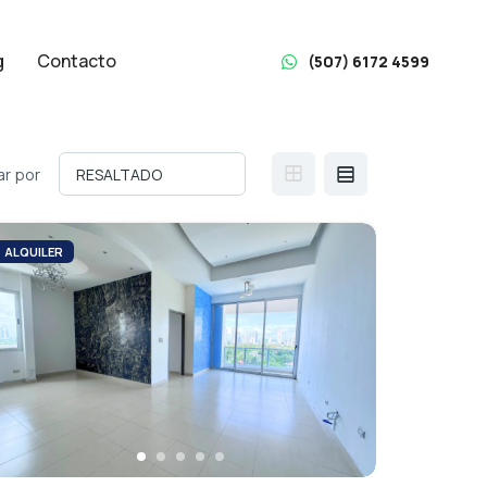
g
Contacto
(507) 6172 4599
r por
ALQUILER