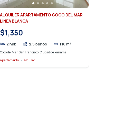
ALQUILER APARTAMENTO COCO DEL MAR
LÍNEA BLANCA
$1,350
2
hab
2.5
baños
118
m²
Coco del Mar, San Francisco, Ciudad de Panamá
Apartamento
Alquiler