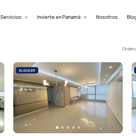
Servicios
Invierte en Panamá
Nosotros
Blo
Ordena
ALQUILER