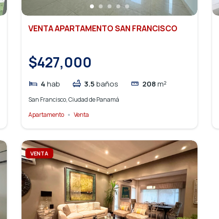
VENTA APARTAMENTO SAN FRANCISCO
$427,000
4
hab
3.5
baños
208
m²
San Francisco, Ciudad de Panamá
Apartamento
Venta
VENTA