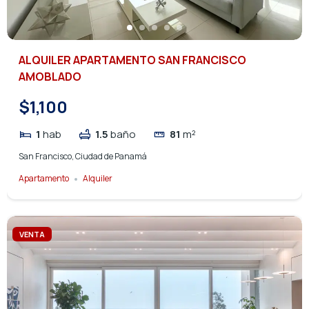
ALQUILER APARTAMENTO SAN FRANCISCO
AMOBLADO
$1,100
1
hab
1.5
baño
81
m²
San Francisco, Ciudad de Panamá
Apartamento
Alquiler
VENTA