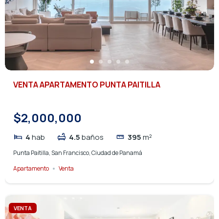
VENTA APARTAMENTO PUNTA PAITILLA
$2,000,000
4
hab
4.5
baños
395
m²
Punta Paitilla, San Francisco, Ciudad de Panamá
Apartamento
Venta
VENTA