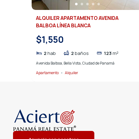
ALQUILER APARTAMENTO AVENIDA
BALBOA LÍNEA BLANCA
$1,550
2
hab
2
baños
123
m²
Avenida Balboa, Bella Vista, Ciudad de Panamá
Apartamento
Alquiler