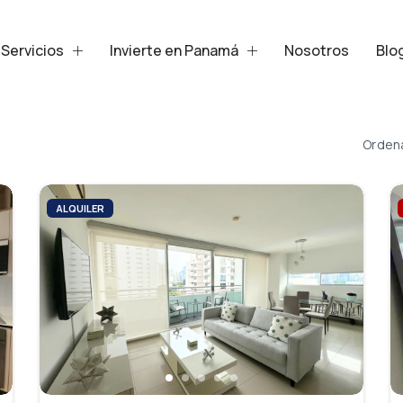
Servicios
Invierte en Panamá
Nosotros
Blo
Ordena
ALQUILER