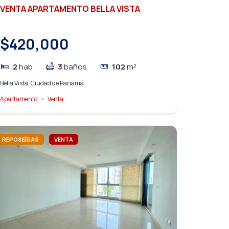
VENTA APARTAMENTO BELLA VISTA
$420,000
2
hab
3
baños
102
m²
Bella Vista, Ciudad de Panamá
Apartamento
Venta
REPOSEÍDAS
VENTA