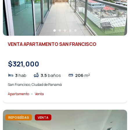
VENTA APARTAMENTO SAN FRANCISCO
$321,000
3
hab
3.5
baños
206
m²
San Francisco, Ciudad de Panamá
Apartamento
Venta
REPOSEÍDAS
VENTA