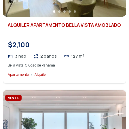
ALQUILER APARTAMENTO BELLA VISTA AMOBLADO
$2,100
3
hab
2
baños
127
m²
Bella Vista, Ciudad de Panamá
Apartamento
Alquiler
VENTA