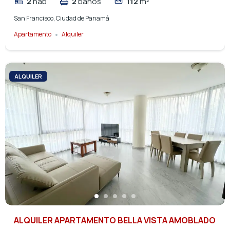
2
hab
2
baños
112
m²
San Francisco, Ciudad de Panamá
Apartamento
Alquiler
ALQUILER
ALQUILER APARTAMENTO BELLA VISTA AMOBLADO