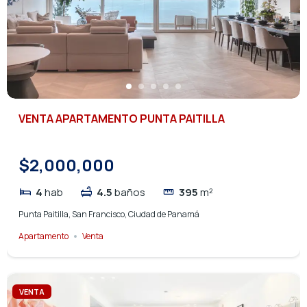
VENTA APARTAMENTO PUNTA PAITILLA
$2,000,000
4
hab
4.5
baños
395
m²
Punta Paitilla, San Francisco, Ciudad de Panamá
Apartamento
Venta
VENTA