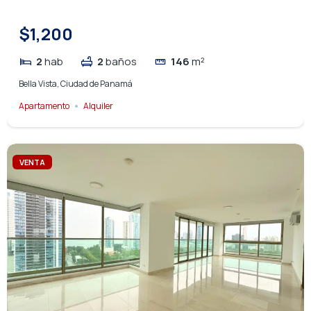
$1,200
2
hab
2
baños
146
m²
Bella Vista, Ciudad de Panamá
Apartamento
Alquiler
VENTA