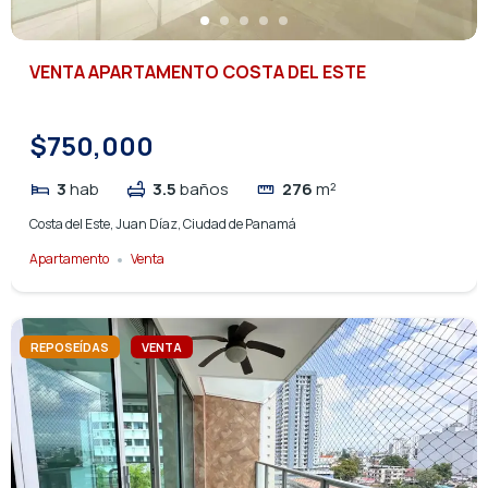
VENTA APARTAMENTO COSTA DEL ESTE
$750,000
3
hab
3.5
baños
276
m²
Costa del Este, Juan Díaz, Ciudad de Panamá
Apartamento
Venta
REPOSEÍDAS
VENTA