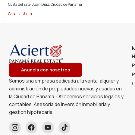
Costa del Este, Juan Díaz, Ciudad de Panamá
Casa
Venta
P
Anuncia con nosotros
P
Somos una empresa dedicada a la venta, alquiler y
C
administración de propiedades nuevas y usadas en
la Ciudad de Panamá. Ofrecemos servicios legales y
contables. Asesoría de inversión inmobiliaria y
gestión hipotecaria.