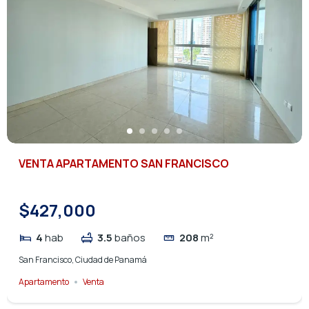
VENTA APARTAMENTO SAN FRANCISCO
$427,000
4
hab
3.5
baños
208
m²
San Francisco, Ciudad de Panamá
Apartamento
Venta