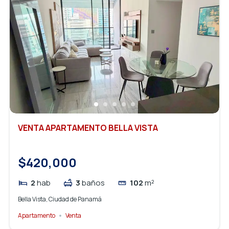
VENTA APARTAMENTO BELLA VISTA
$420,000
2
hab
3
baños
102
m²
Bella Vista, Ciudad de Panamá
Apartamento
Venta