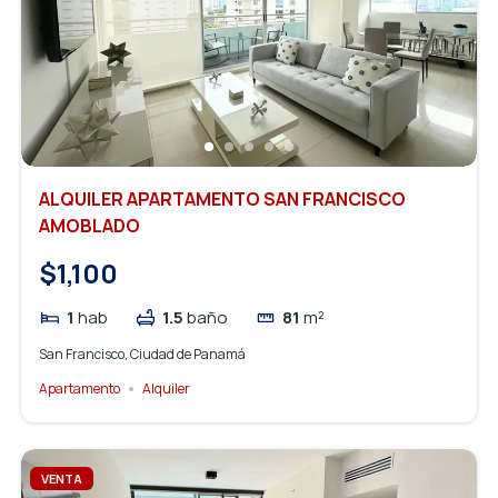
ALQUILER APARTAMENTO SAN FRANCISCO
AMOBLADO
$1,100
1
hab
1.5
baño
81
m²
San Francisco, Ciudad de Panamá
Apartamento
Alquiler
VENTA