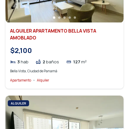
ALQUILER APARTAMENTO BELLA VISTA
AMOBLADO
$2,100
3
hab
2
baños
127
m²
Bella Vista, Ciudad de Panamá
Apartamento
Alquiler
ALQUILER