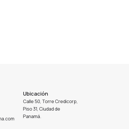
Ubicación
Calle 50, Torre Credicorp,
Piso 31, Ciudad de
Panamá.
ma.com