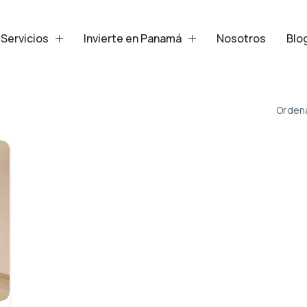
Servicios
Invierte en Panamá
Nosotros
Blo
Ordena