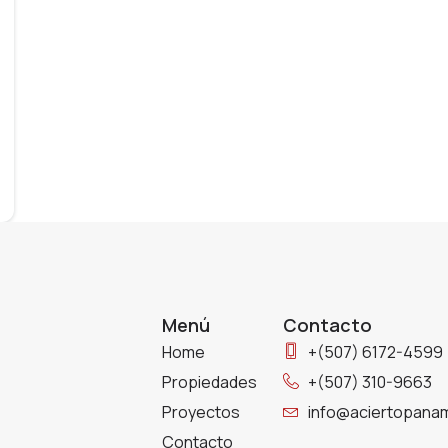
Menú
Contacto
Home
+(507) 6172-4599
Propiedades
+(507) 310-9663
Proyectos
info@aciertopana
Contacto