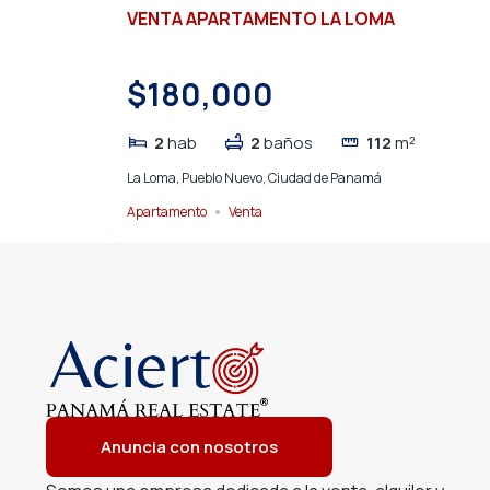
VENTA APARTAMENTO LA LOMA
$180,000
2
hab
2
baños
112
m²
La Loma, Pueblo Nuevo, Ciudad de Panamá
Apartamento
Venta
Anuncia con nosotros