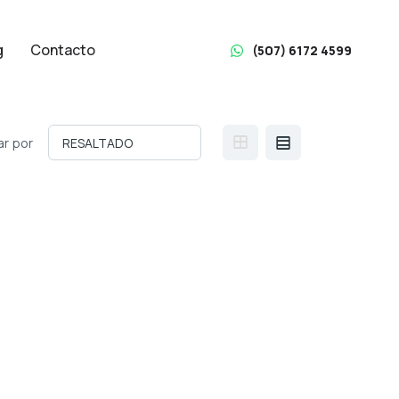
g
Contacto
(507) 6172 4599
r por