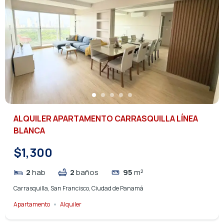
ALQUILER APARTAMENTO CARRASQUILLA LÍNEA
BLANCA
$1,300
2
hab
2
baños
95
m²
Carrasquilla, San Francisco, Ciudad de Panamá
Apartamento
Alquiler