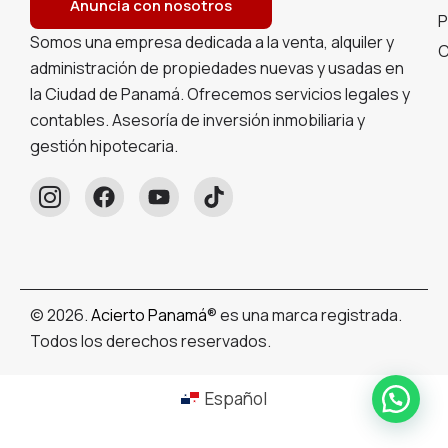
Anuncia con nosotros
P
Somos una empresa dedicada a la venta, alquiler y
C
administración de propiedades nuevas y usadas en
la Ciudad de Panamá. Ofrecemos servicios legales y
contables. Asesoría de inversión inmobiliaria y
gestión hipotecaria.
© 2026.
Acierto Panamá
® es una marca registrada.
Todos los derechos reservados.
Español