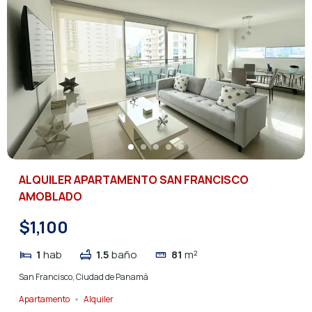
ALQUILER APARTAMENTO SAN FRANCISCO
AMOBLADO
$1,100
1
hab
1.5
baño
81
m²
San Francisco, Ciudad de Panamá
Apartamento
Alquiler