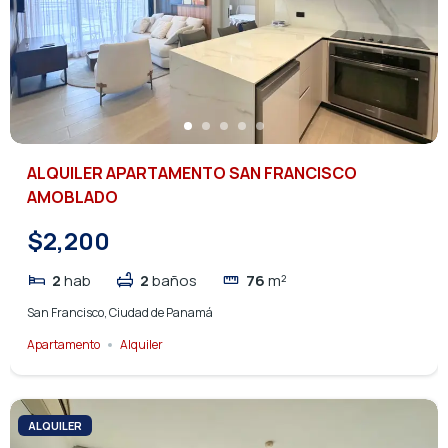
ALQUILER APARTAMENTO SAN FRANCISCO
AMOBLADO
$2,200
2
hab
2
baños
76
m²
San Francisco, Ciudad de Panamá
Apartamento
Alquiler
ALQUILER