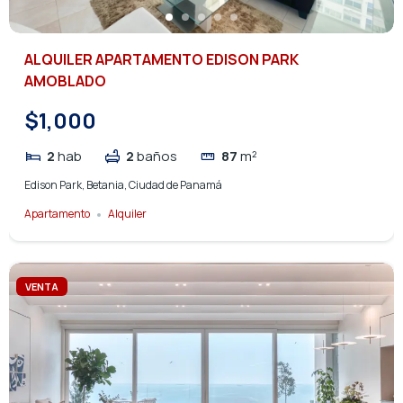
ALQUILER APARTAMENTO EDISON PARK
AMOBLADO
$1,000
2
hab
2
baños
87
m²
Edison Park, Betania, Ciudad de Panamá
Apartamento
Alquiler
VENTA