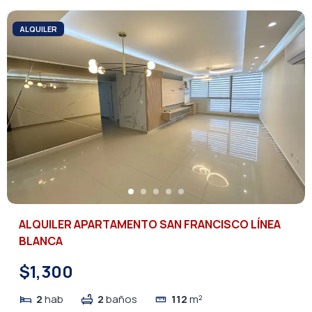
ALQUILER
ALQUILER APARTAMENTO SAN FRANCISCO LÍNEA
BLANCA
$1,300
2
hab
2
baños
112
m²