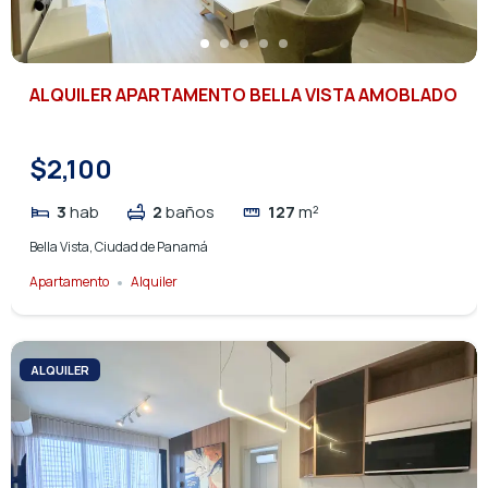
ALQUILER APARTAMENTO BELLA VISTA AMOBLADO
$2,100
3
hab
2
baños
127
m²
Bella Vista, Ciudad de Panamá
Apartamento
Alquiler
ALQUILER