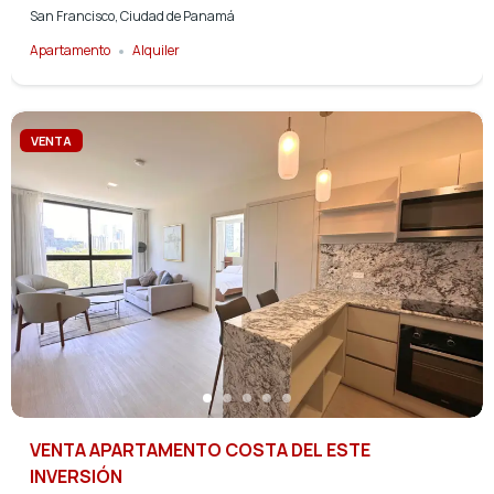
San Francisco, Ciudad de Panamá
Apartamento
Alquiler
VENTA
VENTA APARTAMENTO COSTA DEL ESTE
INVERSIÓN