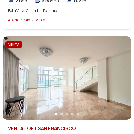
2
hab
3
baños
102
m²
Bella Vista, Ciudad de Panamá
Apartamento
Venta
VENTA
VENTA LOFT SAN FRANCISCO