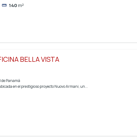
140
m²
ICINA BELLA VISTA
ad de Panamá
ubicada en el prestigioso proyecto Nuovo Armani, un...