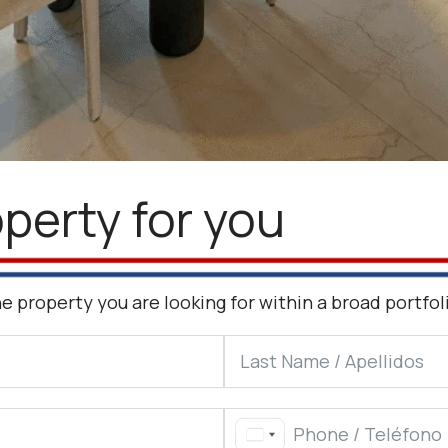
operty for you
the property you are looking for within a broad portf