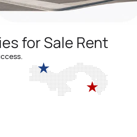
es for Sale Rent
uccess.